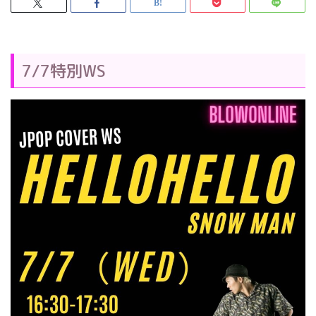
7/7特別WS