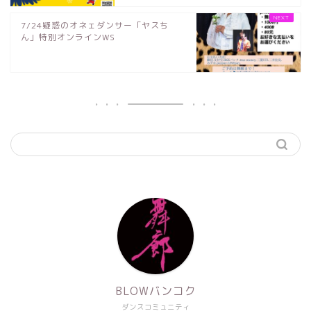
7/24疑惑のオネェダンサー「ヤスち
ん」特別オンラインWS
BLOWバンコク
ダンスコミュニティ