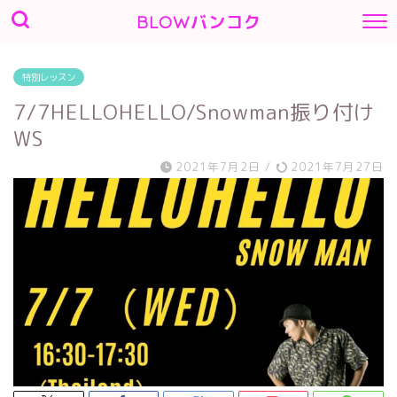
BLOWバンコク
特別レッスン
7/7HELLOHELLO/Snowman振り付け
WS
2021年7月2日
/
2021年7月27日