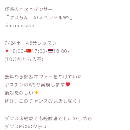
疑惑のオネェダンサー
「ヤスちん のスペシャルWS」
via zoom app
7/24土 45分レッスン
18:00-
17:00-
16:00-
(10分前から入室)
去年から熱烈オファーをかけていた
ヤスチンのWSが実現します
絶対たのしい
ぜひ、このチャンスお見逃しなく！
ダンス未経験でも経験者でもたのしめる
ダンスMiXのクラス