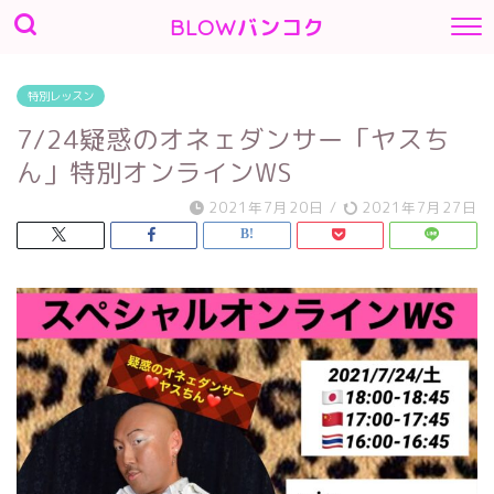
BLOWバンコク
特別レッスン
7/24疑惑のオネェダンサー「ヤスち
ん」特別オンラインWS
2021年7月20日
/
2021年7月27日