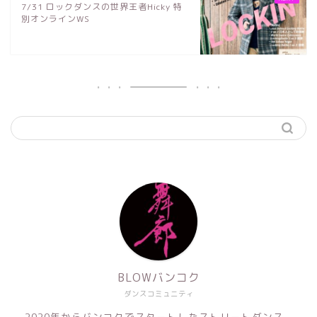
7/31 ロックダンスの世界王者Hicky 特
別オンラインWS
BLOWバンコク
ダンスコミュニティ
2020年からバンコクでスタートしたストリートダンス