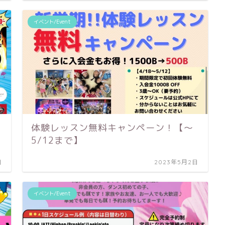
イベント/Event
体験レッスン無料キャンペーン！【〜
5/12まで】
日
2023年5月2日
イベント/Event