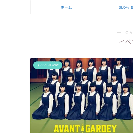
ホーム
BLOW 
― C
イベン
イベント/Event