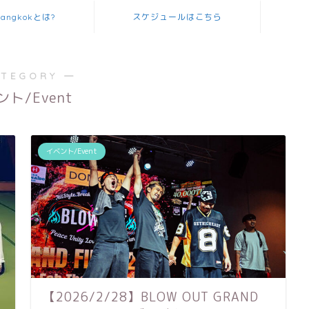
Bangkokとは?
スケジュールはこちら
ATEGORY ―
ト/Event
イベント/Event
【2026/2/28】BLOW OUT GRAND