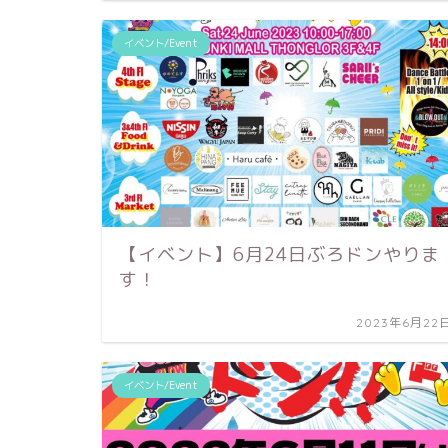
イベント/Event
【イベント】6月24日ぶろドンやりま
す！
2023年6月22
イベント/Event