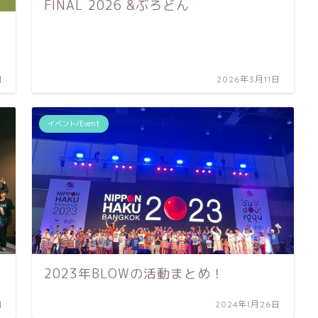
FINAL 2026 &ぶろどん
日
2026年3月11日
イベント/Event
2023年BLOWの活動まとめ！
日
2024年1月26日