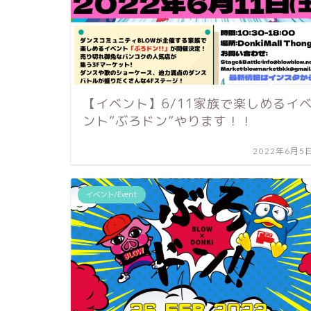
【イベント】6/11家族で楽しめるイ
ント”ぶろドン”やります！！
2022年6月5
イベント/Event