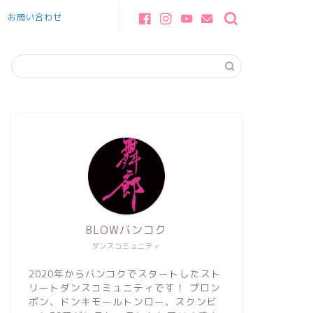
お問い合わせ
BLOWバンコク
ダンスコミュニティ
2020年からバンコクでスタートしたスト
リートダンスコミュニティです！ プロン
ポン、ドンキモールトンロー、スクンビ